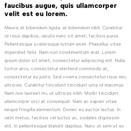
faucibus augue, quis ullamcorper
velit est eu lorem.
Mauris at bibendum ligula, at bibendum nibh. Curabitur
id risus dapibus, iaculis nunc sit amet, facilisis purus.
Pellentesque scelerisque rutrum enim. Phasellus vitae
imperdiet felis. Nam non condimentum erat. Lorem
ipsum dolor sit amet, consectetur adipiscing elit. Nulla
tortor arcu, consectetur eleifend commodo at,
consectetur eu justo. Sed viverra consectetur risus nec
ultricies. Curabitur tincidunt tincidunt urna id maximus.
Nam non laoreet mi, ut ultrices nibh. Morbi tincidunt
ullamcorper orci at consequat. Nam ac sapien vitae
neque fringilla elementum. Donec eu auctor lectus. In
velit metus, facilisis vel luctus ac, sodales dignissim
elit. In pellentesque blandit dapibus. Nunc ut sem ut ex