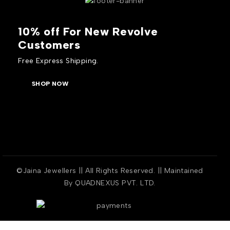
10% off For New Revolve
Customers
Free Express Shipping.
SHOP NOW
©Jaina Jewellers || All Rights Reserved. || Maintained
By
QUADNEXUS PVT. LTD.