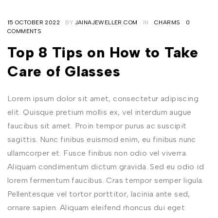
15 OCTOBER 2022
BY
JAINAJEWELLER.COM
IN
CHARMS
0
COMMENTS
Top 8 Tips on How to Take
Care of Glasses
Lorem ipsum dolor sit amet, consectetur adipiscing
elit. Quisque pretium mollis ex, vel interdum augue
faucibus sit amet. Proin tempor purus ac suscipit
sagittis. Nunc finibus euismod enim, eu finibus nunc
ullamcorper et. Fusce finibus non odio vel viverra.
Aliquam condimentum dictum gravida. Sed eu odio id
lorem fermentum faucibus. Cras tempor semper ligula.
Pellentesque vel tortor porttitor, lacinia ante sed,
ornare sapien. Aliquam eleifend rhoncus dui eget