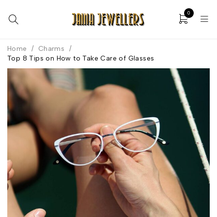
0
Home
/
Charms
/
Top 8 Tips on How to Take Care of Glasses