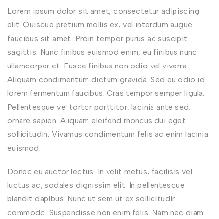
Lorem ipsum dolor sit amet, consectetur adipiscing
elit. Quisque pretium mollis ex, vel interdum augue
faucibus sit amet. Proin tempor purus ac suscipit
sagittis. Nunc finibus euismod enim, eu finibus nunc
ullamcorper et. Fusce finibus non odio vel viverra.
Aliquam condimentum dictum gravida. Sed eu odio id
lorem fermentum faucibus. Cras tempor semper ligula.
Pellentesque vel tortor porttitor, lacinia ante sed,
ornare sapien. Aliquam eleifend rhoncus dui eget
sollicitudin. Vivamus condimentum felis ac enim lacinia
euismod.
Donec eu auctor lectus. In velit metus, facilisis vel
luctus ac, sodales dignissim elit. In pellentesque
blandit dapibus. Nunc ut sem ut ex sollicitudin
commodo. Suspendisse non enim felis. Nam nec diam